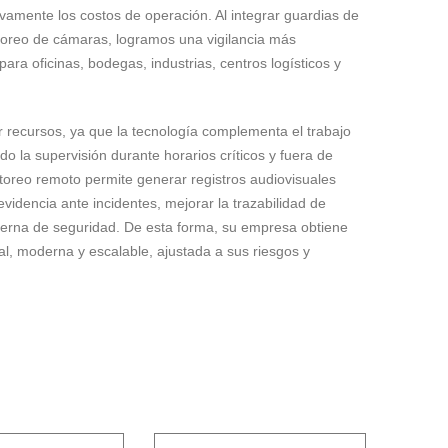
amente los costos de operación. Al integrar guardias de
oreo de cámaras, logramos una vigilancia más
 para oficinas, bodegas, industrias, centros logísticos y
 recursos, ya que la tecnología complementa el trabajo
do la supervisión durante horarios críticos y fuera de
toreo remoto permite generar registros audiovisuales
videncia ante incidentes, mejorar la trazabilidad de
interna de seguridad. De esta forma, su empresa obtiene
al, moderna y escalable, ajustada a sus riesgos y