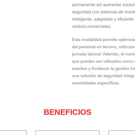
permanente sin aumentar excesiv
seguridad con sistemas de monit
inteligente, adaptable y eficiente
centros comerciales.
Esta modalidad permite optimizar
del personal en terreno, reforzan
jornada laboral. Además, el moni
que pueden ser utilizados como e
eventos y fortalecer la gestión 
una solución de seguridad integr
necesidades específicas.
BENEFICIOS