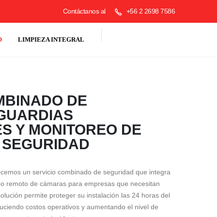
Contáctanos al
+56 2 2698 7586
O
LIMPIEZA INTEGRAL
MBINADO DE
GUARDIAS
S Y MONITOREO DE
 SEGURIDAD
recemos un servicio combinado de seguridad que integra
reo remoto de cámaras para empresas que necesitan
solución permite proteger su instalación las 24 horas del
duciendo costos operativos y aumentando el nivel de