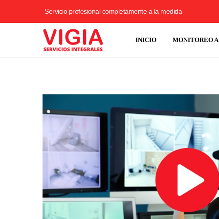
Servicio profesional completamente a la medida
INICIO
MONITOREO A 