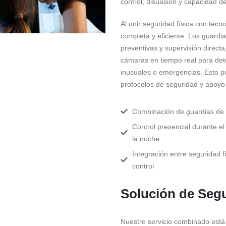
control, disuasión y capacidad d
Al unir seguridad física con tec
completa y eficiente. Los guardi
preventivas y supervisión directa
cámaras en tiempo real para det
inusuales o emergencias. Esto p
protocolos de seguridad y apoyo
Combinación de guardias de 
Control presencial durante el
la noche
Integración entre seguridad f
control
Solución de Segu
Nuestro servicio combinado est