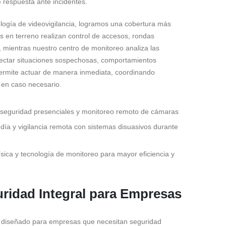
e respuesta ante incidentes.
nología de videovigilancia, logramos una cobertura más
as en terreno realizan control de accesos, rondas
, mientras nuestro centro de monitoreo analiza las
ectar situaciones sospechosas, comportamientos
ermite actuar de manera inmediata, coordinando
 en caso necesario.
seguridad presenciales y monitoreo remoto de cámaras
 día y vigilancia remota con sistemas disuasivos durante
ísica y tecnología de monitoreo para mayor eficiencia y
ridad Integral para Empresas
á diseñado para empresas que necesitan seguridad