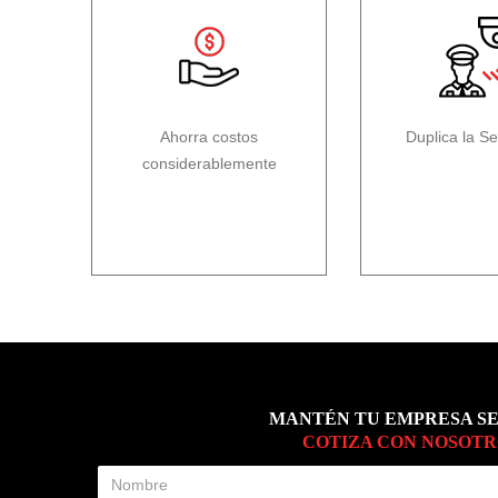
Ahorra costos
Duplica la S
considerablemente
MANTÉN TU EMPRESA S
COTIZA CON NOSOTR